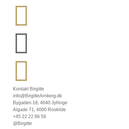



Kontakt Birgitte
info@BirgitteArnberg.dk
Bygaden 18, 4040 Jyllinge
Algade 71, 4000 Roskilde
+45 22 22 86 58
@Birgitte