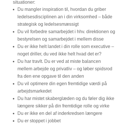
situationer:
Du mangler inspiration til, hvordan du griber
ledelsesdisciplinen an i din virksomhed – både
strategisk og ledelsesmæssigt
Du vil forbedre samarbejdet i hhv. direktionen og
bestyrelsen og samarbejdet i mellem disse
Du er ikke helt landet i din rolle som executive –
noget driller, du ved ikke helt hvad det er?
Du har travlt. Du er ved at miste balancen
mellem arbejde og privatliv – og løber spidsrod
fra den ene opgave til den anden
Du vil optimere din egen fremtidige værdi på
arbejdsmarkedet
Du har mistet skaberglæden og du føler dig ikke
længere sikker på din fremtidige rolle og virke
Du er ikke en del af inderkredsen længere
Du er stoppet i jobbet