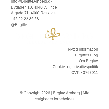
info@BirgitteArnberg.dk
Bygaden 18, 4040 Jyllinge
Algade 71, 4000 Roskilde
+45 22 22 86 58
@Birgitte
Nyttig information
Birgittes Blog
Om Birgitte
Cookie- og privatlivspolitik
CVR 43763911
© Copyright 2026 | Birgitte Arnberg | Alle
rettigheder forbeholdes