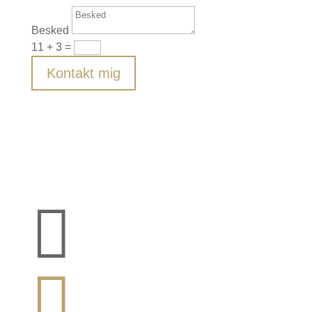
Besked
11 + 3
=
Kontakt mig

