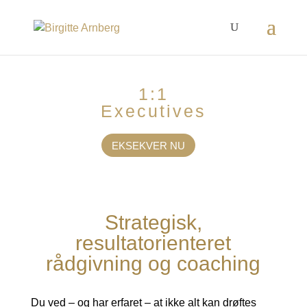
1:1
Executives
EKSEKVER NU
Strategisk,
resultatorienteret
rådgivning og coaching
Du ved – og har erfaret – at ikke alt kan drøftes