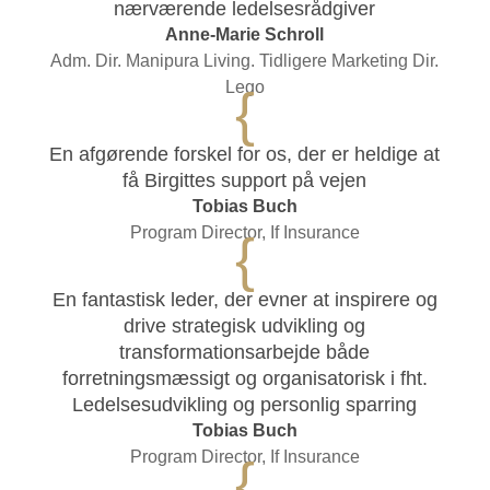
nærværende ledelsesrådgiver
Anne-Marie Schroll
Adm. Dir. Manipura Living. Tidligere Marketing Dir.
Lego
{
En afgørende forskel for os, der er heldige at
få Birgittes support på vejen
Tobias Buch
Program Director, If Insurance
{
En fantastisk leder, der evner at inspirere og
drive strategisk udvikling og
transformationsarbejde både
forretningsmæssigt og organisatorisk i fht.
Ledelsesudvikling og personlig sparring
Tobias Buch
Program Director, If Insurance
{