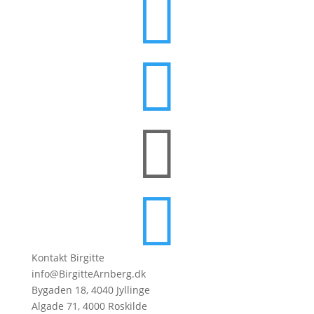




Kontakt Birgitte
info@BirgitteArnberg.dk
Bygaden 18, 4040 Jyllinge
Algade 71, 4000 Roskilde