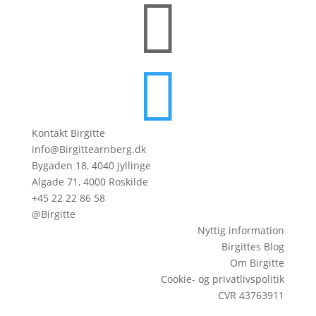


Kontakt Birgitte
info@Birgittearnberg.dk
Bygaden 18, 4040 Jyllinge
Algade 71, 4000 Roskilde
+45 22 22 86 58
@Birgitte
Nyttig information
Birgittes Blog
Om Birgitte
Cookie- og privatlivspolitik
CVR 43763911