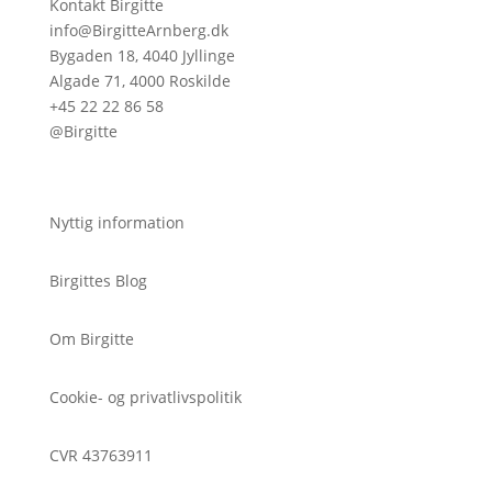
Kontakt Birgitte
info@BirgitteArnberg.dk
Bygaden 18, 4040 Jyllinge
Algade 71, 4000 Roskilde
+45 22 22 86 58
@Birgitte
Nyttig information
Birgittes Blog
Om Birgitte
Cookie- og privatlivspolitik
CVR 43763911