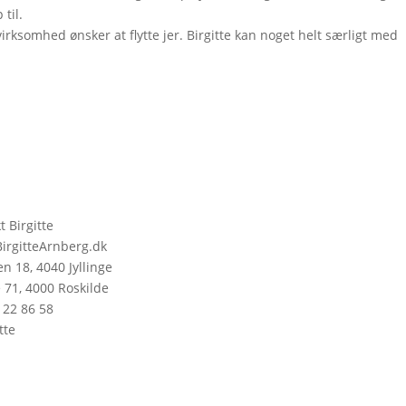
 til.
 virksomhed ønsker at flytte jer. Birgitte kan noget helt særligt med
t Birgitte
irgitteArnberg.dk
n 18, 4040 Jyllinge
 71, 4000 Roskilde
 22 86 58
tte