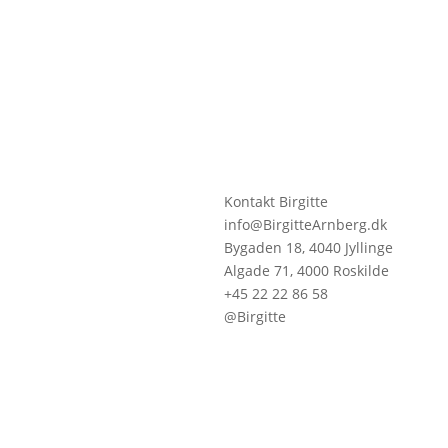
Kontakt Birgitte
info@BirgitteArnberg.dk
Bygaden 18, 4040 Jyllinge
Algade 71, 4000 Roskilde
+45 22 22 86 58
@Birgitte