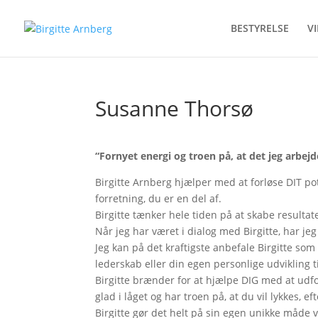
BESTYRELSE
V
Susanne Thorsø
“Fornyet energi og troen på, at det jeg arbejd
Birgitte Arnberg hjælper med at forløse DIT pot
forretning, du er en del af.
Birgitte tænker hele tiden på at skabe resulta
Når jeg har været i dialog med Birgitte, har jeg
Jeg kan på det kraftigste anbefale Birgitte so
lederskab eller din egen personlige udvikling ti
Birgitte brænder for at hjælpe DIG med at udfo
glad i låget og har troen på, at du vil lykkes, e
Birgitte gør det helt på sin egen unikke måde v