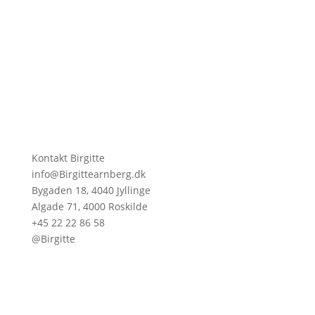
Kontakt Birgitte
info@Birgittearnberg.dk
Bygaden 18, 4040 Jyllinge
Algade 71, 4000 Roskilde
+45 22 22 86 58
@Birgitte