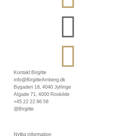


Kontakt Birgitte
info@BirgitteArnberg.dk
Bygaden 18, 4040 Jyllinge
Algade 71, 4000 Roskilde
+45 22 22 86 58
@Birgitte
Nyttig information