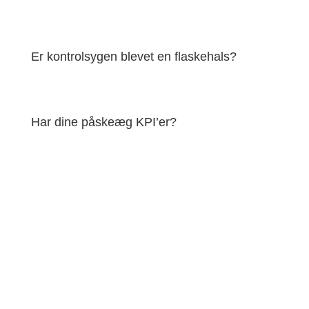
Er kontrolsygen blevet en flaskehals?
Har dine påskeæg KPI’er?