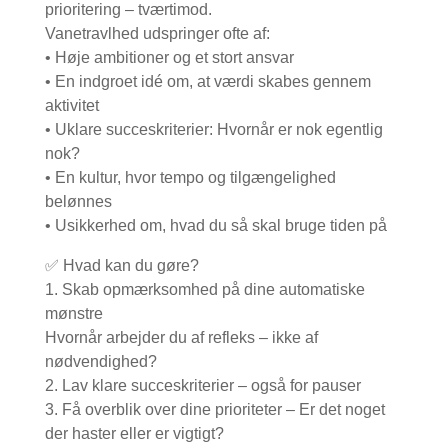
prioritering – tværtimod.
Vanetravlhed udspringer ofte af:
• Høje ambitioner og et stort ansvar
• En indgroet idé om, at værdi skabes gennem
aktivitet
• Uklare succeskriterier: Hvornår er nok egentlig
nok?
• En kultur, hvor tempo og tilgængelighed
belønnes
• Usikkerhed om, hvad du så skal bruge tiden på
✅ Hvad kan du gøre?
1. Skab opmærksomhed på dine automatiske
mønstre
Hvornår arbejder du af refleks – ikke af
nødvendighed?
2. Lav klare succeskriterier – også for pauser
3. Få overblik over dine prioriteter – Er det noget
der haster eller er vigtigt?