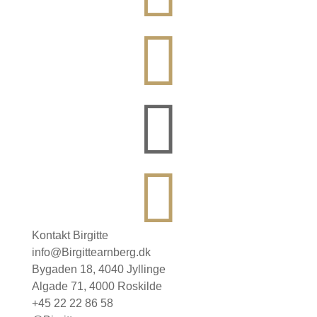



Kontakt Birgitte
info@Birgittearnberg.dk
Bygaden 18, 4040 Jyllinge
Algade 71, 4000 Roskilde
+45 22 22 86 58