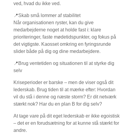
ved, hvad du ikke ved.
📍Skab små lommer af stabilitet
Når organisationen ryster, kan du give
medarbejderne noget at holde fast i: klare
prioriteringer, faste mødetidspunkter, og fokus på
det vigtigste. Kaosset omkring en fyringsrunde
slider både på dig og dine medarbejdere.
📍Brug ventetiden og situationen til at styrke dig
selv
Kriseperioder er barske – men de viser også dit
lederskab. Brug tiden til at mærke efter: Hvordan
vil du stå i denne og næste storm? Er dit netværk
stærkt nok? Har du en plan B for dig selv?
At tage vare på dit eget lederskab er ikke egoistisk
– det er en forudsætning for at kunne stå stærkt for
andre.