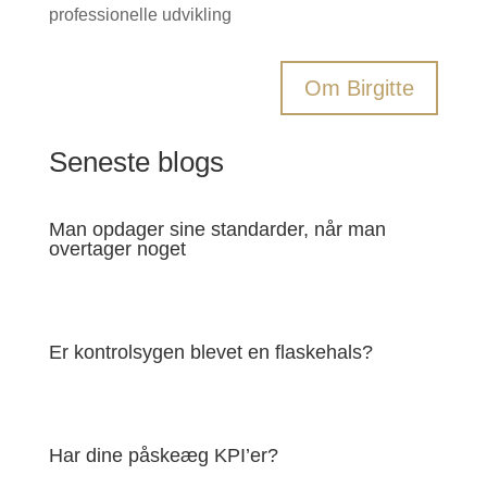
professionelle udvikling
Om Birgitte
Seneste blogs
Man opdager sine standarder, når man
overtager noget
Er kontrolsygen blevet en flaskehals?
Har dine påskeæg KPI’er?