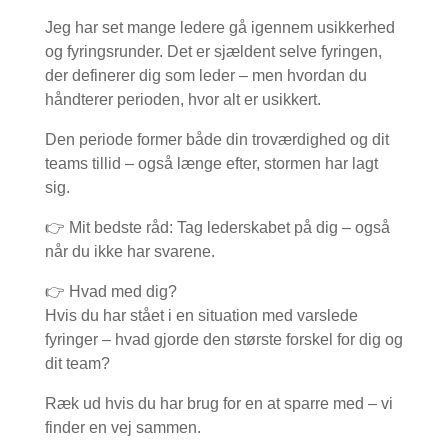
Jeg har set mange ledere gå igennem usikkerhed
og fyringsrunder. Det er sjældent selve fyringen,
der definerer dig som leder – men hvordan du
håndterer perioden, hvor alt er usikkert.
Den periode former både din troværdighed og dit
teams tillid – også længe efter, stormen har lagt
sig.
👉 Mit bedste råd: Tag lederskabet på dig – også
når du ikke har svarene.
👉 Hvad med dig?
Hvis du har stået i en situation med varslede
fyringer – hvad gjorde den største forskel for dig og
dit team?
Ræk ud hvis du har brug for en at sparre med – vi
finder en vej sammen.