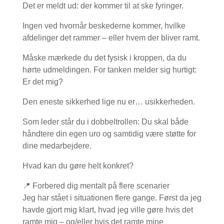
Det er meldt ud: der kommer til at ske fyringer.
Ingen ved hvornår beskederne kommer, hvilke
afdelinger det rammer – eller hvem der bliver ramt.
Måske mærkede du det fysisk i kroppen, da du
hørte udmeldingen. For tanken melder sig hurtigt:
Er det mig?
Den eneste sikkerhed lige nu er… usikkerheden.
Som leder står du i dobbeltrollen: Du skal både
håndtere din egen uro og samtidig være støtte for
dine medarbejdere.
Hvad kan du gøre helt konkret?
📍 Forbered dig mentalt på flere scenarier
Jeg har stået i situationen flere gange. Først da jeg
havde gjort mig klart, hvad jeg ville gøre hvis det
ramte mig – og/eller hvis det ramte mine