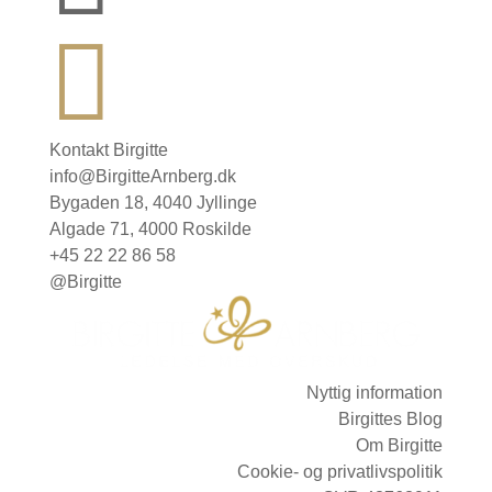

Kontakt Birgitte
info@BirgitteArnberg.dk
Bygaden 18, 4040 Jyllinge
Algade 71, 4000 Roskilde
+45 22 22 86 58
@Birgitte
Nyttig information
Birgittes Blog
Om Birgitte
Cookie- og privatlivspolitik