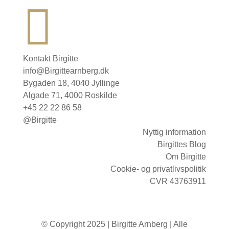

Kontakt Birgitte
info@Birgittearnberg.dk
Bygaden 18, 4040 Jyllinge
Algade 71, 4000 Roskilde
+45 22 22 86 58
@Birgitte
Nyttig information
Birgittes Blog
Om Birgitte
Cookie- og privatlivspolitik
CVR 43763911
© Copyright 2025 | Birgitte Arnberg | Alle