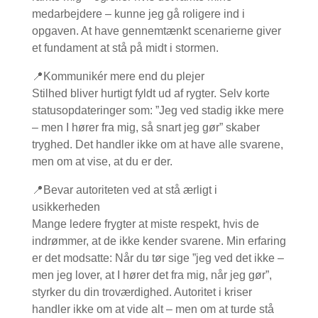
medarbejdere – kunne jeg gå roligere ind i
opgaven. At have gennemtænkt scenarierne giver
et fundament at stå på midt i stormen.
📍Kommunikér mere end du plejer
Stilhed bliver hurtigt fyldt ud af rygter. Selv korte
statusopdateringer som: ”Jeg ved stadig ikke mere
– men I hører fra mig, så snart jeg gør” skaber
tryghed. Det handler ikke om at have alle svarene,
men om at vise, at du er der.
📍Bevar autoriteten ved at stå ærligt i
usikkerheden
Mange ledere frygter at miste respekt, hvis de
indrømmer, at de ikke kender svarene. Min erfaring
er det modsatte: Når du tør sige ”jeg ved det ikke –
men jeg lover, at I hører det fra mig, når jeg gør”,
styrker du din troværdighed. Autoritet i kriser
handler ikke om at vide alt – men om at turde stå