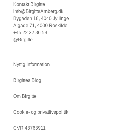
Kontakt Birgitte
info@BirgitteArnberg.dk
Bygaden 18, 4040 Jyllinge
Algade 71, 4000 Roskilde
+45 22 22 86 58
@Birgitte
Nyttig information
Birgittes Blog
Om Birgitte
Cookie- og privatlivspolitik
CVR 43763911