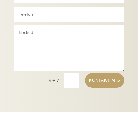
=
KONTAKT MIG
9 + 7