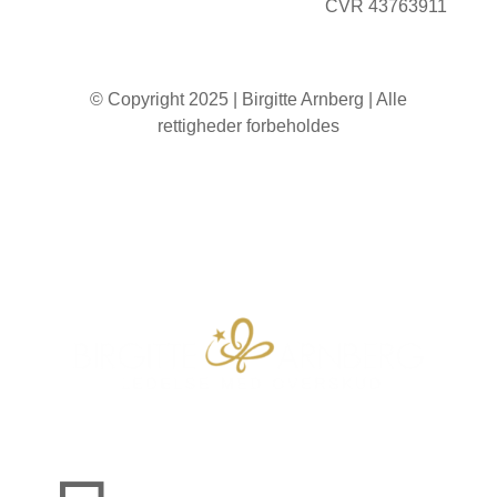
CVR 43763911
© Copyright 2025 | Birgitte Arnberg | Alle
rettigheder forbeholdes