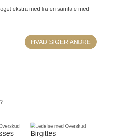
noget ekstra med fra en samtale med
HVAD SIGER ANDRE
r?
sses
Birgittes