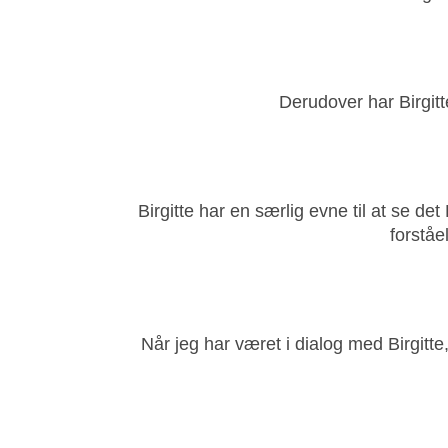
Derudover har Birgit
Birgitte har en særlig evne til at se d
forståe
Når jeg har været i dialog med Birgitte,