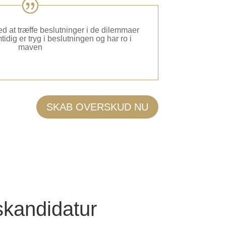
d at træffe beslutninger i de dilemmaer
tidig er tryg i beslutningen og har ro i
maven
SKAB OVERSKUD NU
skandidatur