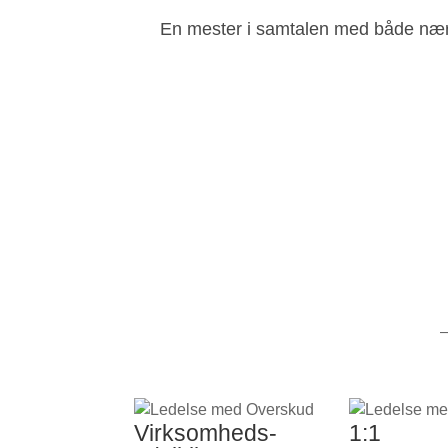
En mester i samtalen med både nærv
–
Virksomheds-
1:1