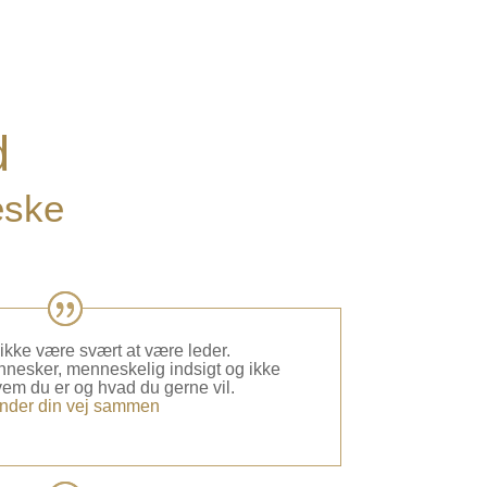
d
eske
ikke være svært at være leder.
nesker, menneskelig indsigt og ikke
em du er og hvad du gerne vil.
finder din vej sammen