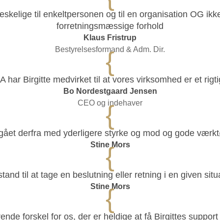
eskelige til enkeltpersonen og til en organisation OG ikk
forretningsmæssige forhold
Klaus Fristrup
Bestyrelsesformand & Adm. Dir.
{
r Birgitte medvirket til at vores virksomhed er et rigtig
Bo Nordestgaard Jensen
CEO og indehaver
{
gået derfra med yderligere styrke og mod og gode værkt
Stine Mors
{
stand til at tage en beslutning eller retning i en given sit
Stine Mors
{
ende forskel for os, der er heldige at få Birgittes support