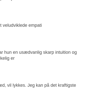
t veludviklede empati
har hun en usædvanlig skarp intuition og
kelig er
ed, vil lykkes. Jeg kan på det kraftigste