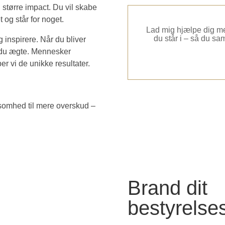
 større impact. Du vil skabe
t og står for noget.
Lad mig hjælpe dig me
du står i – så du sam
 inspirere. Når du bliver
ver du ægte. Mennesker
vi de unikke resultater.
ksomhed til mere overskud –
Brand dit
bestyrelse