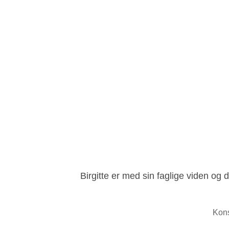
Birgitte er med sin faglige viden og 
Kons