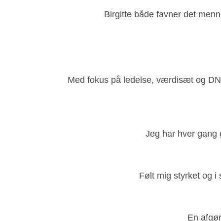
Birgitte både favner det menn
Med fokus på ledelse, værdisæt og DNA ha
Jeg har hver gang 
Følt mig styrket og i 
En afgør