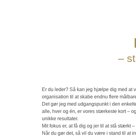
– s
Er du leder? Så kan jeg hjælpe dig med at v
organisation til at skabe endnu flere målbar
Det gør jeg med udgangspunkt i den enkelte, u
alle, hver og én, er vores stærkeste kort –
unikke resultater.
Mit fokus er, at få dig og jer til at stå stærk
Når du gør det, så vil du være i stand til at