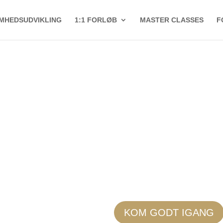
MHEDSUDVIKLING
1:1 FORLØB
MASTER CLASSES
F
KOM GODT IGANG