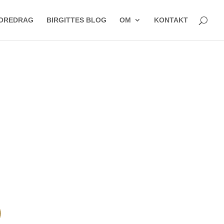
OREDRAG
BIRGITTES BLOG
OM
KONTAKT