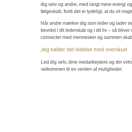
dig selv og andre, med langt mere energi og
følgeskab, fordi det er tydeligt, at du vil noge
Når andre mærker dig som leder og lader sig
bevidst i dit lederskab og i dit liv – så bli
connecter med mennesker og sammen skaber 
Jeg kalder det ledelse med overskud
Led dig selv, dine medarbejdere og din vir
velkommen til en verden af muligheder.