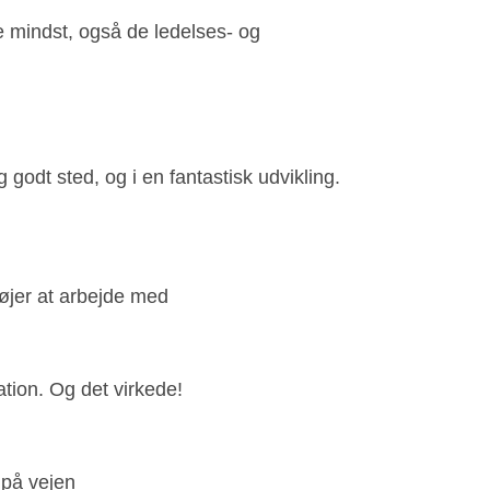
e mindst, også de ledelses- og
 godt sted, og i en fantastisk udvikling.
øjer at arbejde med
uation. Og det virkede!
 på vejen