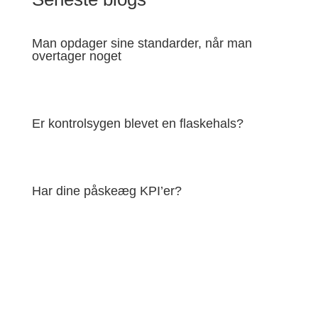
Man opdager sine standarder, når man
overtager noget
Er kontrolsygen blevet en flaskehals?
Har dine påskeæg KPI’er?