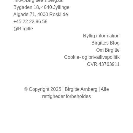
info@Birgittearnberg.dk
Bygaden 18, 4040 Jyllinge
Algade 71, 4000 Roskilde
+45 22 22 86 58
@Birgitte
Nyttig information
Birgittes Blog
Om Birgitte
Cookie- og privatlivspolitik
CVR 43763911
© Copyright 2025 | Birgitte Arnberg | Alle
rettigheder forbeholdes