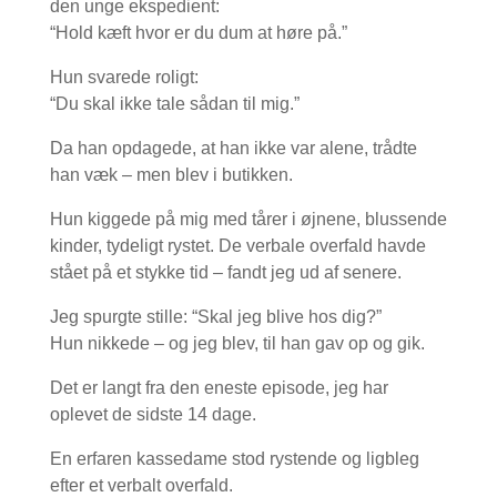
den unge ekspedient:
“Hold kæft hvor er du dum at høre på.”
Hun svarede roligt:
“Du skal ikke tale sådan til mig.”
Da han opdagede, at han ikke var alene, trådte
han væk – men blev i butikken.
Hun kiggede på mig med tårer i øjnene, blussende
kinder, tydeligt rystet. De verbale overfald havde
stået på et stykke tid – fandt jeg ud af senere.
Jeg spurgte stille: “Skal jeg blive hos dig?”
Hun nikkede – og jeg blev, til han gav op og gik.
Det er langt fra den eneste episode, jeg har
oplevet de sidste 14 dage.
En erfaren kassedame stod rystende og ligbleg
efter et verbalt overfald.