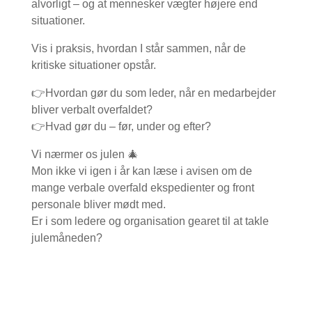
alvorligt – og at mennesker vægter højere end
situationer.
Vis i praksis, hvordan I står sammen, når de
kritiske situationer opstår.
👉Hvordan gør du som leder, når en medarbejder
bliver verbalt overfaldet?
👉Hvad gør du – før, under og efter?
Vi nærmer os julen 🎄
Mon ikke vi igen i år kan læse i avisen om de
mange verbale overfald ekspedienter og front
personale bliver mødt med.
Er i som ledere og organisation gearet til at takle
julemåneden?