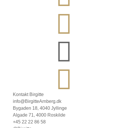



Kontakt Birgitte
info@BirgitteArnberg.dk
Bygaden 18, 4040 Jyllinge
Algade 71, 4000 Roskilde
+45 22 22 86 58