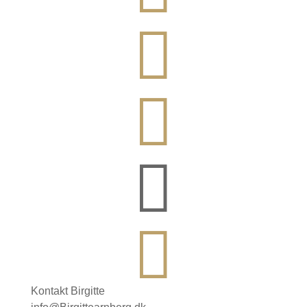




Kontakt Birgitte