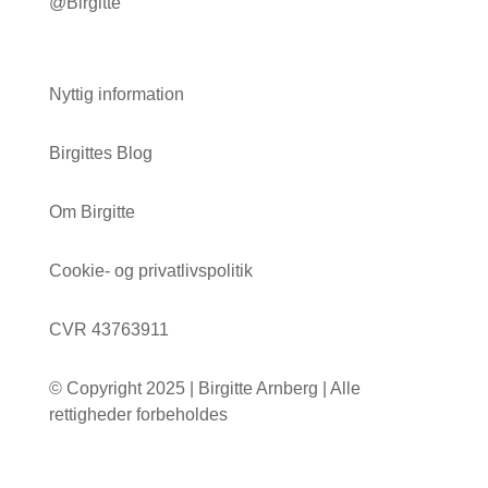
@Birgitte
Nyttig information
Birgittes Blog
Om Birgitte
Cookie- og privatlivspolitik
CVR 43763911
© Copyright 2025 | Birgitte Arnberg | Alle
rettigheder forbeholdes