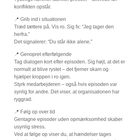
konflikten opstår.
📍 Grib ind i situationen
Træd tættere på. Vis ro. Sig fx: “Jeg tager den
herfra.”
Det signalerer: “Du står ikke alene.”
📍 Genopret efterfølgende
Tag dialogen kort efter episoden. Sig højt, at det er
normalt at blive rystet – det fjerner skam og
hjælper kroppen i ro igen.
Styrk medarbejderen – også hvis episoden var
synlig for andre. Det viser, at organisationen har
ryggrad.
📍 Følg op over tid
Gentagne episoder uden opmærksomhed skaber
usynlig stress.
Ved at følge op viser du, at hændelser tages