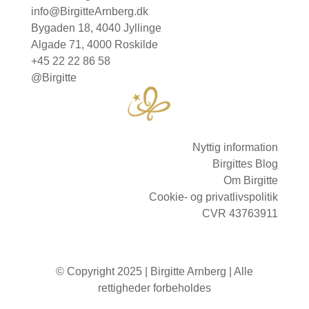
info@BirgitteArnberg.dk
Bygaden 18, 4040 Jyllinge
Algade 71, 4000 Roskilde
+45 22 22 86 58
@Birgitte
Nyttig information
Birgittes Blog
Om Birgitte
Cookie- og privatlivspolitik
CVR 43763911
© Copyright 2025 | Birgitte Arnberg | Alle
rettigheder forbeholdes