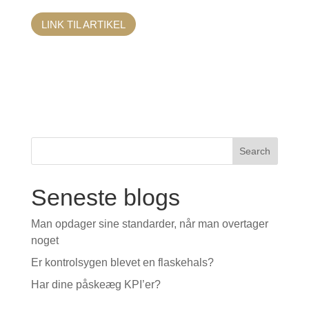
LINK TIL ARTIKEL
Search
Seneste blogs
Man opdager sine standarder, når man overtager
noget
Er kontrolsygen blevet en flaskehals?
Har dine påskeæg KPI’er?