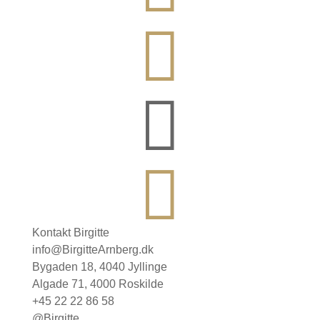



Kontakt Birgitte
info@BirgitteArnberg.dk
Bygaden 18, 4040 Jyllinge
Algade 71, 4000 Roskilde
+45 22 22 86 58
@Birgitte