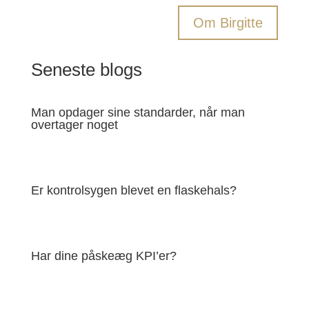
Om Birgitte
Seneste blogs
Man opdager sine standarder, når man
overtager noget
Er kontrolsygen blevet en flaskehals?
Har dine påskeæg KPI’er?