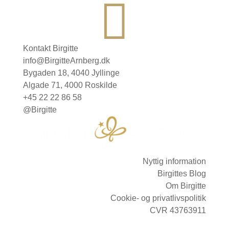

Kontakt Birgitte
info@BirgitteArnberg.dk
Bygaden 18, 4040 Jyllinge
Algade 71, 4000 Roskilde
+45 22 22 86 58
@Birgitte
Nyttig information
Birgittes Blog
Om Birgitte
Cookie- og privatlivspolitik
CVR 43763911