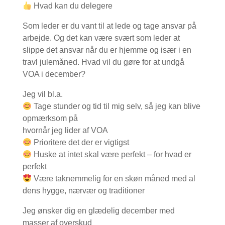
Hvad kan du delegere
Som leder er du vant til at lede og tage ansvar på
arbejde. Og det kan være svært som leder at
slippe det ansvar når du er hjemme og især i en
travl julemåned. Hvad vil du gøre for at undgå
VOA i december?
Jeg vil bl.a.
Tage stunder og tid til mig selv, så jeg kan blive
opmærksom på
hvornår jeg lider af VOA
Prioritere det der er vigtigst
Huske at intet skal være perfekt – for hvad er
perfekt
Være taknemmelig for en skøn måned med al
dens hygge, nærvær og traditioner
Jeg ønsker dig en glædelig december med
masser af overskud