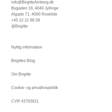
info@BirgitteArnberg.dk
Bygaden 18, 4040 Jyllinge
Algade 71, 4000 Roskilde
+45 22 22 86 58
@Birgitte
Nyttig information
Birgittes Blog
Om Birgitte
Cookie- og privatlivspolitik
CVR 43763911