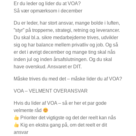
Er du leder og lider du at VOA?
Så vær opmærksom i december
Du er leder, har stort ansvar, mange bolde i luften,
”styr” på tropperne, strategi, retning og leverancer.
Du skal bl.a. sikre medarbejderne trives, udvikler
sig og har balance mellem privatliv og job. Og så
er det i øvrigt december og mange ting skal nås
inden jul og inden årsafslutningen. Og du skal
have overskud. Ansvaret er DIT.
Måske trives du med det – måske lider du af VOA?
VOA – VELMENT OVERANSVAR
Hvis du lider af VOA – så er her et par gode
velmente råd
Prioriter det vigtigste og det der reelt kan nås
Kig en ekstra gang på, om det reelt er dit
ansvar