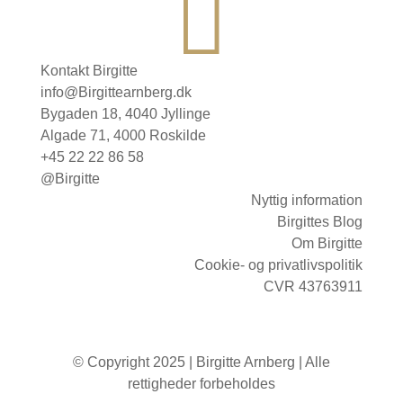

Kontakt Birgitte
info@Birgittearnberg.dk
Bygaden 18, 4040 Jyllinge
Algade 71, 4000 Roskilde
+45 22 22 86 58
@Birgitte
Nyttig information
Birgittes Blog
Om Birgitte
Cookie- og privatlivspolitik
CVR 43763911
© Copyright 2025 | Birgitte Arnberg | Alle
rettigheder forbeholdes