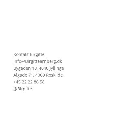
Kontakt Birgitte
info@Birgittearnberg.dk
Bygaden 18, 4040 Jyllinge
Algade 71, 4000 Roskilde
+45 22 22 86 58
@Birgitte