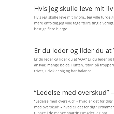
Hvis jeg skulle leve mit li
Hvis jeg skulle leve mit liv om.. Jeg ville turde 
mere enfoldig.Jeg ville tage færre ting alvorligt.
bestige flere bjerge...
Er du leder og lider du at
Er du leder og lider du at VOA? Er du leder o
ansvar, mange bolde i luften, ”styr” på tropper
trives, udvikler sig og har balance...
“Ledelse med overskud” – 
"Ledelse med overskud" – hvad er det for dig? 
med overskud” – hvad er det for dig? Drømmen
tilbage i de mange sparringsmøder jeg har...