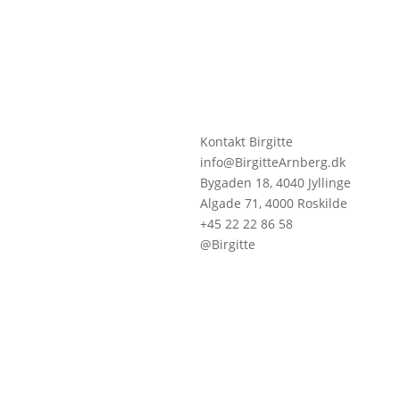
Kontakt Birgitte
info@BirgitteArnberg.dk
Bygaden 18, 4040 Jyllinge
Algade 71, 4000 Roskilde
+45 22 22 86 58
@Birgitte