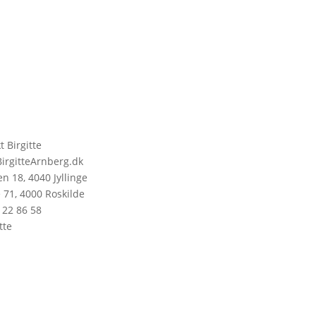
t Birgitte
irgitteArnberg.dk
n 18, 4040 Jyllinge
 71, 4000 Roskilde
 22 86 58
tte