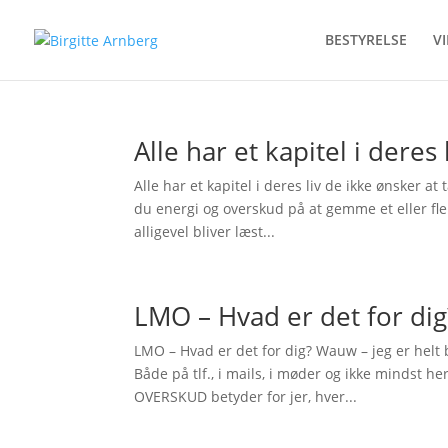
BESTYRELSE
V
Alle har et kapitel i deres
Alle har et kapitel i deres liv de ikke ønsker at
du energi og overskud på at gemme et eller fler
alligevel bliver læst...
LMO – Hvad er det for dig
LMO – Hvad er det for dig? Wauw – jeg er helt b
Både på tlf., i mails, i møder og ikke mindst h
OVERSKUD betyder for jer, hver...