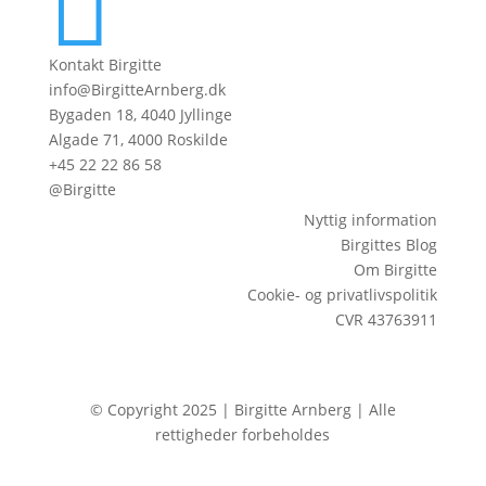

Kontakt Birgitte
info@BirgitteArnberg.dk
Bygaden 18, 4040 Jyllinge
Algade 71, 4000 Roskilde
+45 22 22 86 58
@Birgitte
Nyttig information
Birgittes Blog
Om Birgitte
Cookie- og privatlivspolitik
CVR 43763911
© Copyright 2025 | Birgitte Arnberg | Alle
rettigheder forbeholdes