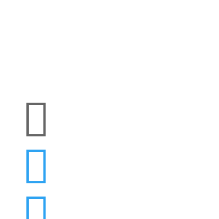


