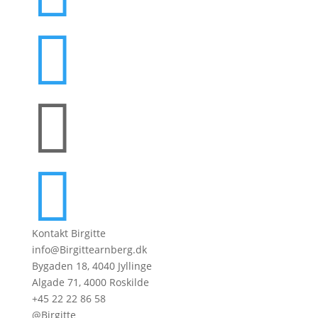



Kontakt Birgitte
info@Birgittearnberg.dk
Bygaden 18, 4040 Jyllinge
Algade 71, 4000 Roskilde
+45 22 22 86 58
@Birgitte