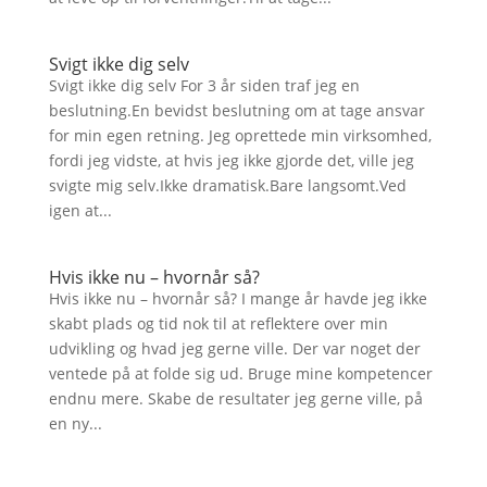
Svigt ikke dig selv
Svigt ikke dig selv For 3 år siden traf jeg en
beslutning.En bevidst beslutning om at tage ansvar
for min egen retning. Jeg oprettede min virksomhed,
fordi jeg vidste, at hvis jeg ikke gjorde det, ville jeg
svigte mig selv.Ikke dramatisk.Bare langsomt.Ved
igen at...
Hvis ikke nu – hvornår så?
Hvis ikke nu – hvornår så? I mange år havde jeg ikke
skabt plads og tid nok til at reflektere over min
udvikling og hvad jeg gerne ville. Der var noget der
ventede på at folde sig ud. Bruge mine kompetencer
endnu mere. Skabe de resultater jeg gerne ville, på
en ny...