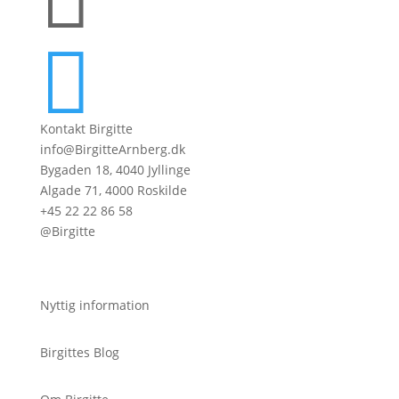

Kontakt Birgitte
info@BirgitteArnberg.dk
Bygaden 18, 4040 Jyllinge
Algade 71, 4000 Roskilde
+45 22 22 86 58
@Birgitte
Nyttig information
Birgittes Blog