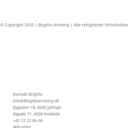
© Copyright 2025 | Birgitte Arnberg | Alle rettigheder forbeholdes
Kontakt Birgitte
info@Birgittearnberg.dk
Bygaden 18, 4040 Jyllinge
Algade 71, 4000 Roskilde
+45 22 22 86 58
@Birgitte