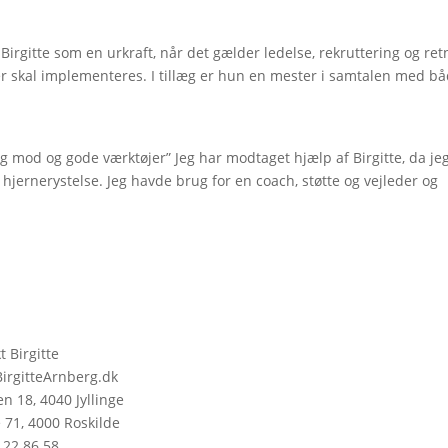
 Birgitte som en urkraft, når det gælder ledelse, rekruttering og ret
 skal implementeres. I tillæg er hun en mester i samtalen med b
g mod og gode værktøjer” Jeg har modtaget hjælp af Birgitte, da je
ig hjernerystelse. Jeg havde brug for en coach, støtte og vejleder og
t Birgitte
irgitteArnberg.dk
n 18, 4040 Jyllinge
 71, 4000 Roskilde
 22 86 58