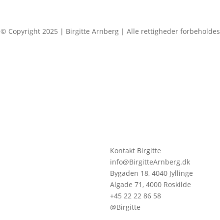
© Copyright 2025 | Birgitte Arnberg | Alle rettigheder forbeholdes
Kontakt Birgitte
info@BirgitteArnberg.dk
Bygaden 18, 4040 Jyllinge
Algade 71, 4000 Roskilde
+45 22 22 86 58
@Birgitte